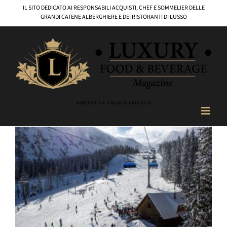
Salta
IL SITO DEDICATO AI RESPONSABILI ACQUISTI, CHEF E SOMMELIER DELLE
al
GRANDI CATENE ALBERGHIERE E DEI RISTORANTI DI LUSSO
contenuto