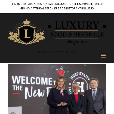
Salta
IL SITO DEDICATO AI RESPONSABILI ACQUISTI, CHEF E SOMMELIER DELLE
al
GRANDI CATENE ALBERGHIERE E DEI RISTORANTI DI LUSSO
contenuto