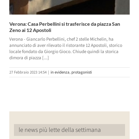
Verona: Casa Perbellini si trasferisce da piazza San
Zeno ai 12 Apostoli
Verona - Giancarlo Perbellini, chef 2 stelle Michelin, ha
annunciato di aver rilevato il ristorante 12 Apostoli, storico
locale fondato da Giorgio Gioco. Chiude quindi la storica
dimora di piazza [...]
27 Febbraio 2023 14:54
|
in evidenza
,
protagonisti
le news più lette della settimana