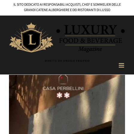
Salta
IL SITO DEDICATO AI RESPONSABILI ACQUISTI, CHEF E SOMMELIER DELLE
al
GRANDI CATENE ALBERGHIERE E DEI RISTORANTI DI LUSSO
contenuto