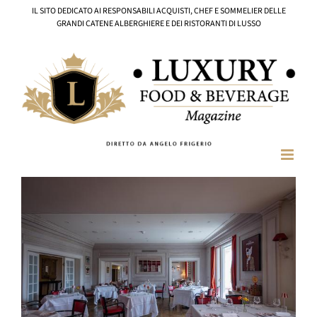
Salta
IL SITO DEDICATO AI RESPONSABILI ACQUISTI, CHEF E SOMMELIER DELLE
al
GRANDI CATENE ALBERGHIERE E DEI RISTORANTI DI LUSSO
contenuto
Ingrandisci
immagine