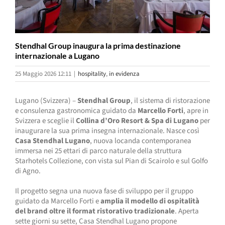
Stendhal Group inaugura la prima destinazione
internazionale a Lugano
25 Maggio 2026 12:11
|
hospitality
,
in evidenza
Lugano (Svizzera) –
Stendhal Group
, il sistema di ristorazione
e consulenza gastronomica guidato da
Marcello Forti
, apre in
Svizzera e sceglie il
Collina d’Oro Resort & Spa di Lugano
per
inaugurare la sua prima insegna internazionale. Nasce così
Casa Stendhal Lugano
, nuova locanda contemporanea
immersa nei 25 ettari di parco naturale della struttura
Starhotels Collezione, con vista sul Pian di Scairolo e sul Golfo
di Agno.
Il progetto segna una nuova fase di sviluppo per il gruppo
guidato da Marcello Forti e
amplia il modello di ospitalità
del brand oltre il format ristorativo tradizionale
. Aperta
sette giorni su sette, Casa Stendhal Lugano propone