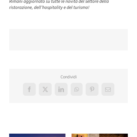
Rimani aggiornato su tutte le novità del settore della
ristorazione, dell’hospitality e del turismo!
Condividi
Facebook
X
LinkedIn
WhatsApp
Pinterest
Email
Post correlati