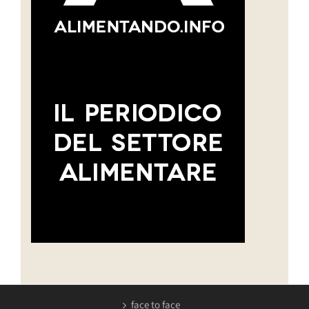
face to face