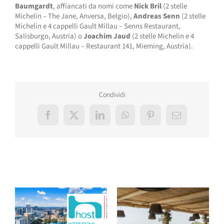
Baumgardt
, affiancati da nomi come
Nick Bril
(2 stelle
Michelin – The Jane, Anversa, Belgio),
Andreas Senn
(2 stelle
Michelin e 4 cappelli Gault Millau – Senns Restaurant,
Salisburgo, Austria) o
Joachim Jaud
(2 stelle Michelin e 4
cappelli Gault Millau – Restaurant 141, Mieming, Austria).
Condividi
Facebook
X
LinkedIn
WhatsApp
Pinterest
Email
Post correlati