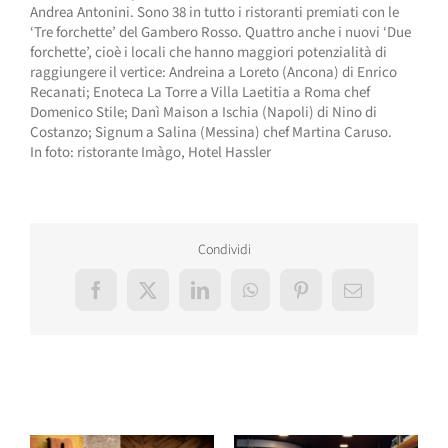
Andrea Antonini. Sono 38 in tutto i ristoranti premiati con le
‘Tre forchette’ del Gambero Rosso. Quattro anche i nuovi ‘Due
forchette’, cioè i locali che hanno maggiori potenzialità di
raggiungere il vertice: Andreina a Loreto (Ancona) di Enrico
Recanati; Enoteca La Torre a Villa Laetitia a Roma chef
Domenico Stile; Danì Maison a Ischia (Napoli) di Nino di
Costanzo; Signum a Salina (Messina) chef Martina Caruso.
In foto: ristorante Imàgo, Hotel Hassler
Condividi
Facebook
X
LinkedIn
WhatsApp
Pinterest
Email
Post correlati