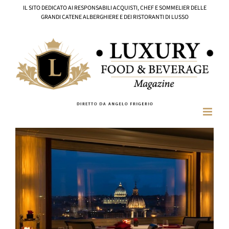
Salta
IL SITO DEDICATO AI RESPONSABILI ACQUISTI, CHEF E SOMMELIER DELLE
al
GRANDI CATENE ALBERGHIERE E DEI RISTORANTI DI LUSSO
contenuto
Ingrandisci
immagine