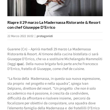
Riapre il 29 marzo La Madernassa Ristorante & Resort
con chef Giuseppe D’Errico
22 Marzo 2022 16:02
|
protagonisti
Guarene (Cn) – Aprirà martedì 29 marzo La Madernassa
Ristorante & Resort. Al timone della cucina bistellata ci sarà
Giuseppe D’Errico, che va a sostituire Michelangelo Mammoliti
(leggi
qua
). Della nuova brigata farà parte anche Francesco
D’Errico, fratello di Giuseppe, come chef de cuisine.
“La forza della Madernassa, in questa sua nuova espressione,
sta proprio nel progetto e nella squadra”, spiega Ivan
Delpiano, direttore del resort. “Un progetto che non è solo
accademico ma è passione, è crescita da condividere,
difficoltà da affrontare e risolvere insieme, percorsi da
focalizzare per obiettivi da conquistare, una squadra dove
l’elemento famiglia della Madernassa e dei fratellilli D’Errico