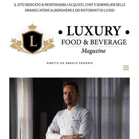
Salta
IL SITO DEDICATO AI RESPONSABILI ACQUISTI, CHEF E SOMMELIER DELLE
al
GRANDI CATENE ALBERGHIERE E DEI RISTORANTI DI LUSSO
contenuto
Ingrandisci
immagine