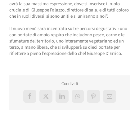
avrà la sua massima espressione, dove si inserisce il ruolo
cruciale di Giuseppe Palazzo, direttore di sala, e di tutti coloro
che in ruoli diversi si sono uniti e si uniranno a noi”.
Il nuovo menù sarà incentrato su tre percorsi degustativi: uno
con portate di ampio respiro che includono pesce, carne e le
sfumature del territorio, uno interamente vegetariano ed un
terzo, a mano libera, che si svilupperà su dieci portate per
riflettere a pieno l’espressione dello chef Giuseppe D’Errico.
Condividi
Facebook
X
LinkedIn
WhatsApp
Pinterest
Email
Post correlati