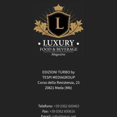
EDIZIONI TURBO by
TESPI MEDIAGROUP
Corso della Resistenza, 23
20821 Meda (Mb)
Telefono:
+39 0362 600463
Fax:
+39 0362 600616
Email:
info@tespi.net