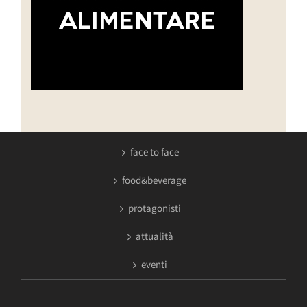
face to face
food&beverage
protagonisti
attualità
eventi