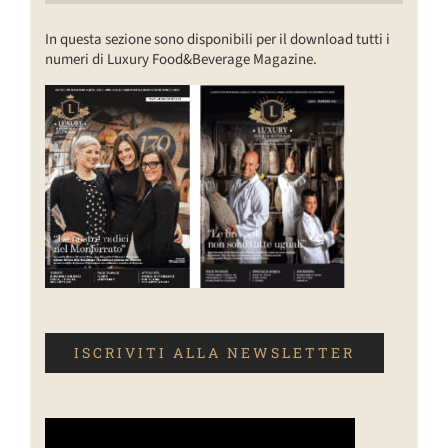
In questa sezione sono disponibili per il download tutti i
numeri di Luxury Food&Beverage Magazine.
ISCRIVITI ALLA NEWSLETTER