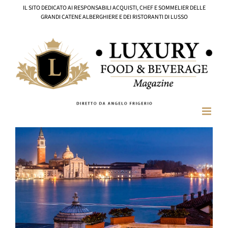
Salta
IL SITO DEDICATO AI RESPONSABILI ACQUISTI, CHEF E SOMMELIER DELLE
al
GRANDI CATENE ALBERGHIERE E DEI RISTORANTI DI LUSSO
contenuto
Ingrandisci
immagine