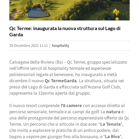
Qc Terme: inaugurata la nuova struttura sul Lago di
Garda
29 Dicembre 2022 11:11
|
hospitality
Calvagese della Riviera (Bs) – Qc Terme, gruppo specializzato
nell’offrire servizi di hospitality termale ed esperienze
polisensoriali legate al benessere, ha inaugurato a metà
dicembre il nuovo
Qc TermeGarda
. La struttura, situata nei
pressi del Lago di Garda e affacciata sull’Arzana Golf Club,
rappresenta la 12esima aperta dal gruppo.
Il nuovo resort comprende
78 camere
con accesso diretto al
percorso sensoriale, termale e ai campi da golf. La
natura
è
una delle protagoniste del percorso esperienziale offerto da Qc
Terme. Un percorso che si articola in due aree:
‘La Tenuta’
,
che invita a esplorare le pratiche di un antico podere, dal
bagno a vapore per giunger fino alla biosauna, e
’La Riva’
,