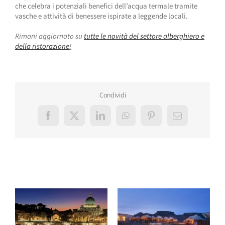
che celebra i potenziali benefici dell’acqua termale tramite
vasche e attività di benessere ispirate a leggende locali.
Rimani aggiornato su
tutte le novità del settore alberghiero e
della ristorazione
!
Condividi
Facebook
X
LinkedIn
WhatsApp
Pinterest
Email
Post correlati