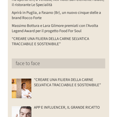
il ristorante Le Specialità
Aprirà in Puglia, a Fasano (Br), un nuovo cinque stelle a
brand Rocco Forte
Massimo Bottura e Lara Gilmore premiati con l’Avolta
Legend Award per il progetto Food For Soul
“CREARE UNA FILIERA DELLA CARNE SELVATICA
TRACCIABILE E SOSTENIBILE”
face to face
“CREARE UNA FILIERA DELLA CARNE
SELVATICA TRACCIABILE E SOSTENIBILE”
APP E INFLUENCER, IL GRANDE RICATTO