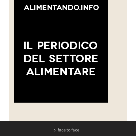
face to face