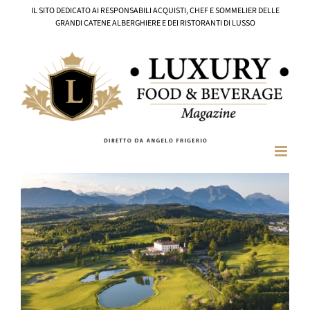
Salta
IL SITO DEDICATO AI RESPONSABILI ACQUISTI, CHEF E SOMMELIER DELLE
al
GRANDI CATENE ALBERGHIERE E DEI RISTORANTI DI LUSSO
contenuto
Ingrandisci
immagine