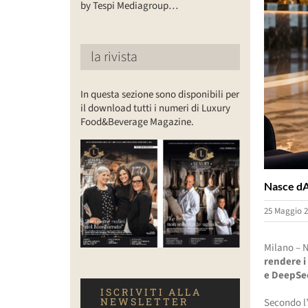
by Tespi Mediagroup…
la rivista
In questa sezione sono disponibili per
il download tutti i numeri di Luxury
Food&Beverage Magazine.
Nasce dAi
25 Maggio 2
Milano – 
rendere i 
e DeepSe
ISCRIVITI ALLA
NEWSLETTER
Secondo l’