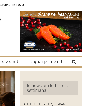
RISTORANTI DI LUSSO
eventi
equipment
le news più lette della
settimana
APP E INFLUENCER, IL GRANDE