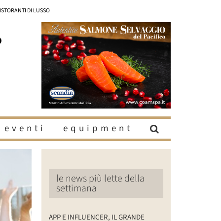
RISTORANTI DI LUSSO
eventi
equipment
le news più lette della
settimana
APP E INFLUENCER, IL GRANDE