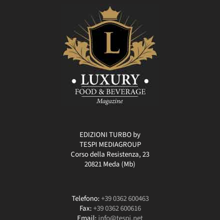
EDIZIONI TURBO by
TESPI MEDIAGROUP
Corso della Resistenza, 23
20821 Meda (Mb)
Telefono:
+39 0362 600463
Fax:
+39 0362 600616
Email:
info@tespi.net