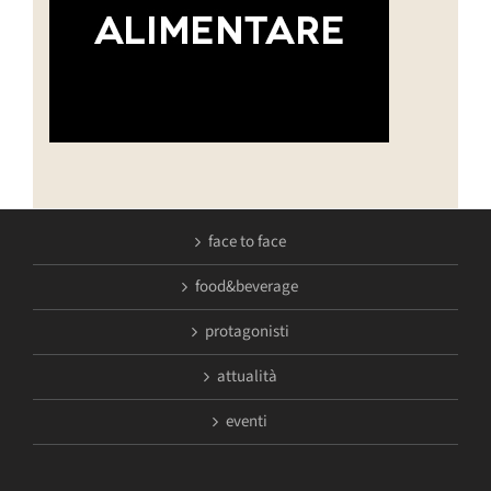
face to face
food&beverage
protagonisti
attualità
eventi