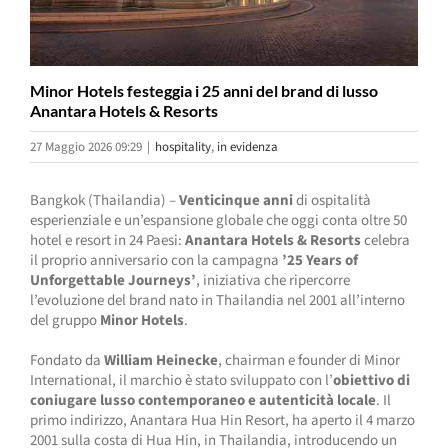
Minor Hotels festeggia i 25 anni del brand di lusso
Anantara Hotels & Resorts
27 Maggio 2026 09:29
|
hospitality
,
in evidenza
Bangkok (Thailandia) –
Venticinque anni
di ospitalità
esperienziale e un’espansione globale che oggi conta oltre 50
hotel e resort in 24 Paesi:
Anantara Hotels & Resorts
celebra
il proprio anniversario con la campagna
’25 Years of
Unforgettable Journeys’
, iniziativa che ripercorre
l’evoluzione del brand nato in Thailandia nel 2001 all’interno
del gruppo
Minor Hotels
.
Fondato da
William Heinecke
, chairman e founder di Minor
International, il marchio è stato sviluppato con l’
obiettivo di
coniugare lusso contemporaneo e autenticità locale
. Il
primo indirizzo, Anantara Hua Hin Resort, ha aperto il 4 marzo
2001 sulla costa di Hua Hin, in Thailandia, introducendo un