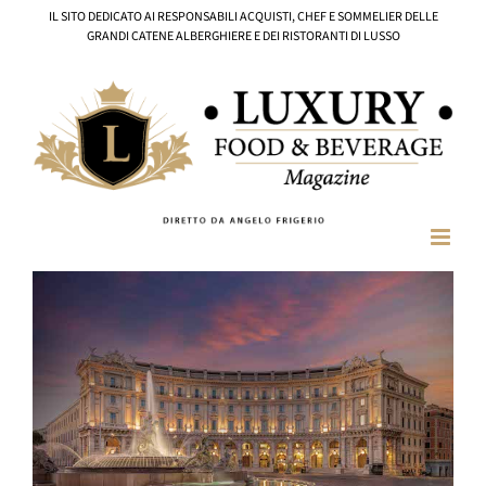
Salta
IL SITO DEDICATO AI RESPONSABILI ACQUISTI, CHEF E SOMMELIER DELLE
al
GRANDI CATENE ALBERGHIERE E DEI RISTORANTI DI LUSSO
contenuto
Ingrandisci
immagine