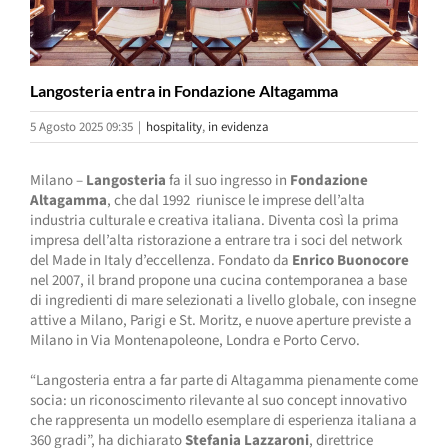
Langosteria entra in Fondazione Altagamma
5 Agosto 2025 09:35
|
hospitality
,
in evidenza
Milano –
Langosteria
fa il suo ingresso in
Fondazione
Altagamma
, che dal 1992 riunisce le imprese dell’alta
industria culturale e creativa italiana. Diventa così la prima
impresa dell’alta ristorazione a entrare tra i soci del network
del Made in Italy d’eccellenza. Fondato da
Enrico Buonocore
nel 2007, il brand propone una cucina contemporanea a base
di ingredienti di mare selezionati a livello globale, con insegne
attive a Milano, Parigi e St. Moritz, e nuove aperture previste a
Milano in Via Montenapoleone, Londra e Porto Cervo.
“Langosteria entra a far parte di Altagamma pienamente come
socia: un riconoscimento rilevante al suo concept innovativo
che rappresenta un modello esemplare di esperienza italiana a
360 gradi”, ha dichiarato
Stefania Lazzaroni
, direttrice