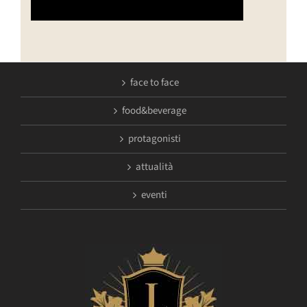
face to face
food&beverage
protagonisti
attualità
eventi