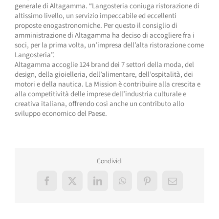
generale di Altagamma. “Langosteria coniuga ristorazione di
altissimo livello, un servizio impeccabile ed eccellenti
proposte enogastronomiche. Per questo il consiglio di
amministrazione di Altagamma ha deciso di accogliere fra i
soci, per la prima volta, un’impresa dell’alta ristorazione come
Langosteria”.
Altagamma accoglie 124 brand dei 7 settori della moda, del
design, della gioielleria, dell’alimentare, dell’ospitalità, dei
motori e della nautica. La Mission è contribuire alla crescita e
alla competitività delle imprese dell’industria culturale e
creativa italiana, offrendo così anche un contributo allo
sviluppo economico del Paese.
Condividi
Facebook
X
LinkedIn
WhatsApp
Pinterest
Email