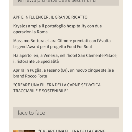
le news più lette della settimana
APP E INFLUENCER, IL GRANDE RICATTO
Kryalos amplia il portafoglio hospitality con due
operazioni a Roma
Massimo Bottura e Lara Gilmore premiati con l’Avolta
Legend Award per il progetto Food For Soul
Ha aperto ieri, a Venezia, nell’hotel San Clemente Palace,
il ristorante Le Specialità
Aprirà in Puglia, a Fasano (Br), un nuovo cinque stelle a
brand Rocco Forte
“CREARE UNA FILIERA DELLA CARNE SELVATICA
TRACCIABILE E SOSTENIBILE”
face to face
“CREARE UNA FILIERA DELLA CARNE