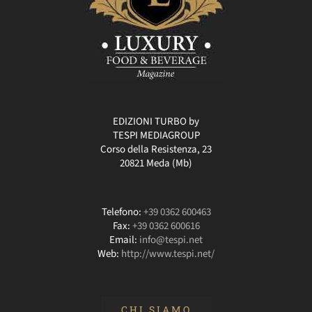
EDIZIONI TURBO by
TESPI MEDIAGROUP
Corso della Resistenza, 23
20821 Meda (Mb)
Telefono:
+39 0362 600463
Fax:
+39 0362 600616
Email:
info@tespi.net
Web:
http://www.tespi.net/
CHI SIAMO