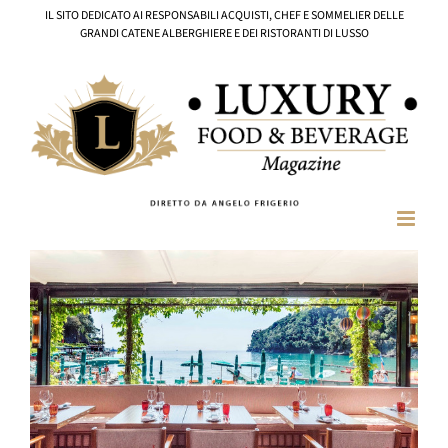
Salta
IL SITO DEDICATO AI RESPONSABILI ACQUISTI, CHEF E SOMMELIER DELLE
al
GRANDI CATENE ALBERGHIERE E DEI RISTORANTI DI LUSSO
contenuto
Ingrandisci
immagine