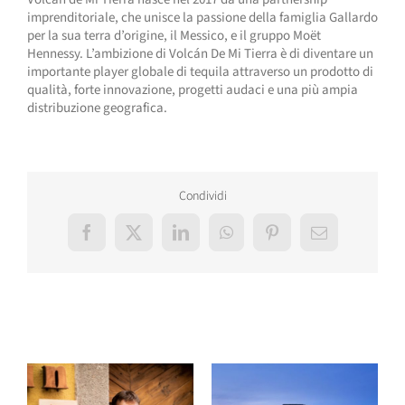
imprenditoriale, che unisce la passione della famiglia Gallardo
per la sua terra d’origine, il Messico, e il gruppo Moët
Hennessy. L’ambizione di Volcán De Mi Tierra è di diventare un
importante player globale di tequila attraverso un prodotto di
qualità, forte innovazione, progetti audaci e una più ampia
distribuzione geografica.
Condividi
Facebook
X
LinkedIn
WhatsApp
Pinterest
Email
Post correlati