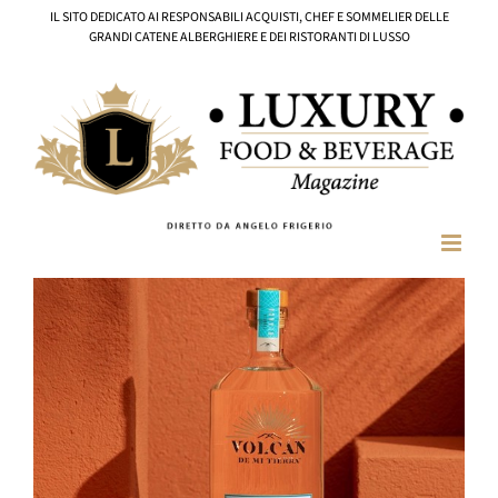
Salta
IL SITO DEDICATO AI RESPONSABILI ACQUISTI, CHEF E SOMMELIER DELLE
al
GRANDI CATENE ALBERGHIERE E DEI RISTORANTI DI LUSSO
contenuto
Ingrandisci
immagine