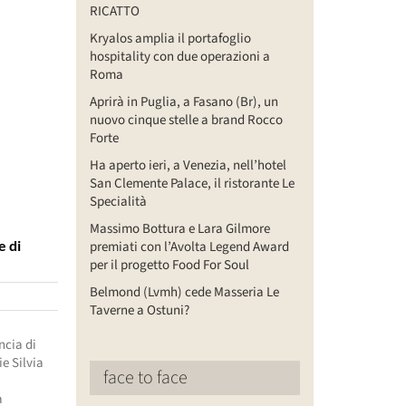
RICATTO
Kryalos amplia il portafoglio
hospitality con due operazioni a
Roma
Aprirà in Puglia, a Fasano (Br), un
nuovo cinque stelle a brand Rocco
Forte
Ha aperto ieri, a Venezia, nell’hotel
San Clemente Palace, il ristorante Le
Specialità
Massimo Bottura e Lara Gilmore
e di
premiati con l’Avolta Legend Award
per il progetto Food For Soul
Belmond (Lvmh) cede Masseria Le
Taverne a Ostuni?
ncia di
ie Silvia
face to face
a