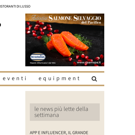
RISTORANTI DI LUSSO
eventi
equipment
le news più lette della
settimana
APP E INFLUENCER, IL GRANDE