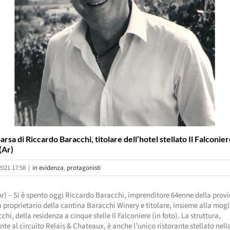
rsa di Riccardo Baracchi, titolare dell’hotel stellato Il Falconier
(Ar)
2021 17:58
|
in evidenza
,
protagonisti
r) – Si è spento oggi Riccardo Baracchi, imprenditore 64enne della provi
à proprietario della cantina Baracchi Winery e titolare, insieme alla mogl
chi, della residenza a cinque stelle Il Falconiere (in foto). La struttura,
te al circuito Relais & Chateaux, è anche l’unico ristorante stellato nell