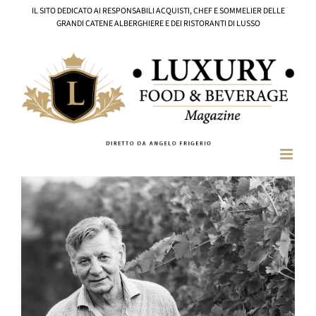
Salta
IL SITO DEDICATO AI RESPONSABILI ACQUISTI, CHEF E SOMMELIER DELLE
al
GRANDI CATENE ALBERGHIERE E DEI RISTORANTI DI LUSSO
contenuto
Ingrandisci
immagine