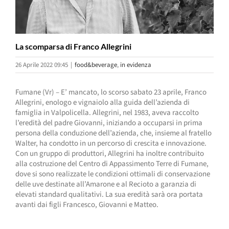
La scomparsa di Franco Allegrini
26 Aprile 2022 09:45
|
food&beverage
,
in evidenza
Fumane (Vr) – E’ mancato, lo scorso sabato 23 aprile, Franco
Allegrini, enologo e vignaiolo alla guida dell’azienda di
famiglia in Valpolicella. Allegrini, nel 1983, aveva raccolto
l’eredità del padre Giovanni, iniziando a occuparsi in prima
persona della conduzione dell’azienda, che, insieme al fratello
Walter, ha condotto in un percorso di crescita e innovazione.
Con un gruppo di produttori, Allegrini ha inoltre contribuito
alla costruzione del Centro di Appassimento Terre di Fumane,
dove si sono realizzate le condizioni ottimali di conservazione
delle uve destinate all’Amarone e al Recioto a garanzia di
elevati standard qualitativi. La sua eredità sarà ora portata
avanti dai figli Francesco, Giovanni e Matteo.