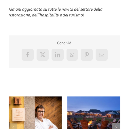
Rimani aggiornato su tutte le novità del settore della
ristorazione, dell’hospitality e del turismo!
Condividi
Facebook
X
LinkedIn
WhatsApp
Pinterest
Email
Post correlati