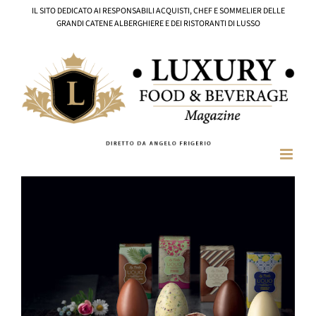
Salta
IL SITO DEDICATO AI RESPONSABILI ACQUISTI, CHEF E SOMMELIER DELLE
al
GRANDI CATENE ALBERGHIERE E DEI RISTORANTI DI LUSSO
contenuto
Ingrandisci
immagine