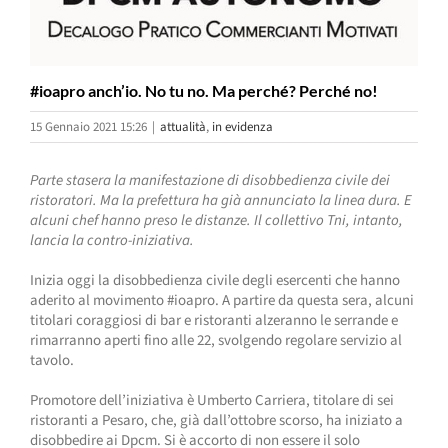
#ioapro anch’io. No tu no. Ma perché? Perché no!
15 Gennaio 2021 15:26
|
attualità
,
in evidenza
Parte stasera la manifestazione di disobbedienza civile dei
ristoratori. Ma la prefettura ha già annunciato la linea dura. E
alcuni chef hanno preso le distanze. Il collettivo Tni, intanto,
lancia la contro-iniziativa.
Inizia oggi la disobbedienza civile degli esercenti che hanno
aderito al movimento #ioapro. A partire da questa sera, alcuni
titolari coraggiosi di bar e ristoranti alzeranno le serrande e
rimarranno aperti fino alle 22, svolgendo regolare servizio al
tavolo.
Promotore dell’iniziativa è Umberto Carriera, titolare di sei
ristoranti a Pesaro, che, già dall’ottobre scorso, ha iniziato a
disobbedire ai Dpcm. Si è accorto di non essere il solo