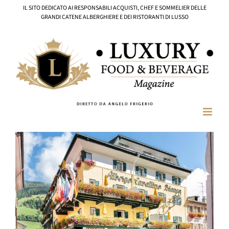
Salta
IL SITO DEDICATO AI RESPONSABILI ACQUISTI, CHEF E SOMMELIER DELLE
al
GRANDI CATENE ALBERGHIERE E DEI RISTORANTI DI LUSSO
contenuto
Ingrandisci
immagine