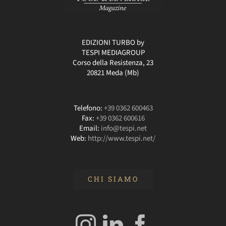
EDIZIONI TURBO by
TESPI MEDIAGROUP
Corso della Resistenza, 23
20821 Meda (Mb)
Telefono:
+39 0362 600463
Fax:
+39 0362 600616
Email:
info@tespi.net
Web:
http://www.tespi.net/
CHI SIAMO