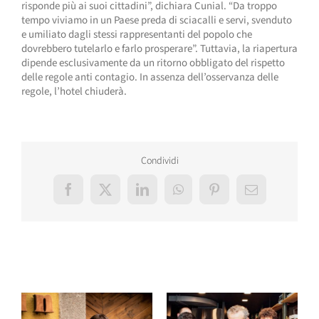
risponde più ai suoi cittadini”, dichiara Cunial. “Da troppo
tempo viviamo in un Paese preda di sciacalli e servi, svenduto
e umiliato dagli stessi rappresentanti del popolo che
dovrebbero tutelarlo e farlo prosperare”. Tuttavia, la riapertura
dipende esclusivamente da un ritorno obbligato del rispetto
delle regole anti contagio. In assenza dell’osservanza delle
regole, l’hotel chiuderà.
Condividi
Facebook
X
LinkedIn
WhatsApp
Pinterest
Email
Post correlati