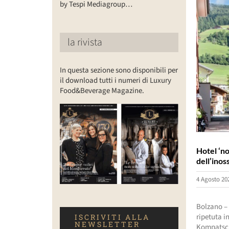
by Tespi Mediagroup…
la rivista
In questa sezione sono disponibili per
il download tutti i numeri di Luxury
Food&Beverage Magazine.
Hotel ‘no
dell’ino
4 Agosto 20
Bolzano – 
ripetuta i
ISCRIVITI ALLA
NEWSLETTER
Kompatsche