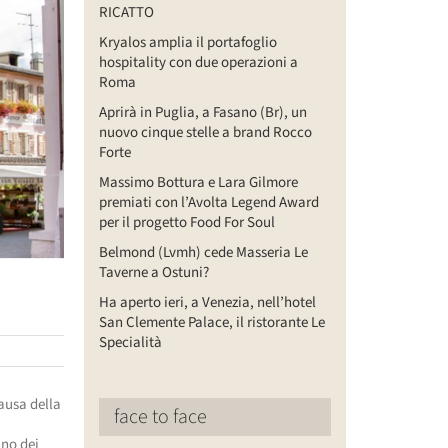
RICATTO
Kryalos amplia il portafoglio
hospitality con due operazioni a
Roma
Aprirà in Puglia, a Fasano (Br), un
nuovo cinque stelle a brand Rocco
Forte
Massimo Bottura e Lara Gilmore
premiati con l’Avolta Legend Award
per il progetto Food For Soul
Belmond (Lvmh) cede Masseria Le
Taverne a Ostuni?
Ha aperto ieri, a Venezia, nell’hotel
San Clemente Palace, il ristorante Le
Specialità
ausa della
face to face
uno dei