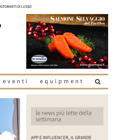
RISTORANTI DI LUSSO
eventi
equipment
le news più lette della
settimana
APP E INFLUENCER, IL GRANDE