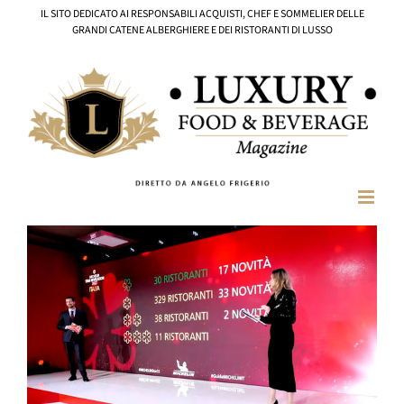
Salta
IL SITO DEDICATO AI RESPONSABILI ACQUISTI, CHEF E SOMMELIER DELLE
al
GRANDI CATENE ALBERGHIERE E DEI RISTORANTI DI LUSSO
contenuto
Ingrandisci
immagine