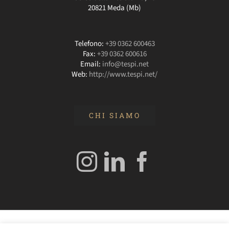
20821 Meda (Mb)
Telefono:
+39 0362 600463
Fax:
+39 0362 600616
Email:
info@tespi.net
Web:
http://www.tespi.net/
CHI SIAMO