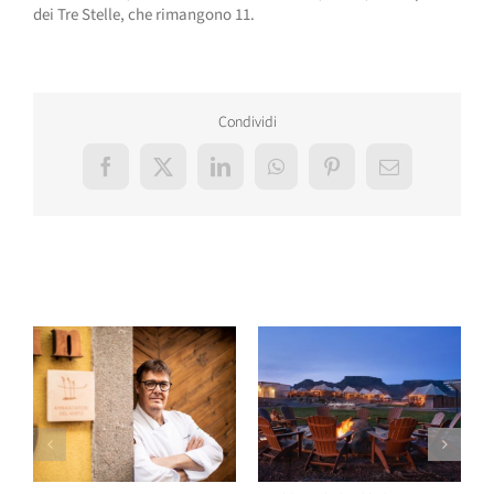
dei Tre Stelle, che rimangono 11.
Condividi
Facebook
X
LinkedIn
WhatsApp
Pinterest
Email
Post correlati