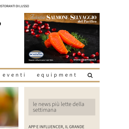
RISTORANTI DI LUSSO
eventi
equipment
le news più lette della
settimana
APP E INFLUENCER, IL GRANDE