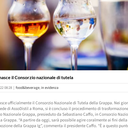
asce il Consorzio nazionale di tutela
22 08:28
|
food&beverage
,
in evidenza
ce ufficialmente il Consorzio Nazionale di Tutela della Grappa. Nei giorn
sede di AssoDistil a Roma, si è concluso il procedimento di trasformazion
uto Nazionale Grappa, presieduto da Sebastiano Caffo, in Consorzio Nazio
la Grappa. “A partire da oggi, sarà possibile agire coralmente ai fini della
ozione della Grappa Ig”, commenta il presidente Caffo. “È a questo punt