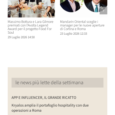
Massimo Bottura e Lara Gilmore
Mandarin Oriental sceglie i
D
premiati con l’Avolta Legend
manager per le nuove aperture
e
Award per il progetto Food For
di Cortina e Roma
H
Soul
23 Luglio 2026 12:33
1
29 Luglio 2026 14:50
le news più lette della settimana
APP E INFLUENCER, IL GRANDE RICATTO
Kryalos amplia il portafoglio hospitality con due
operazioni a Roma