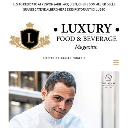
Salta
IL SITO DEDICATO AI RESPONSABILI ACQUISTI, CHEF E SOMMELIER DELLE
al
GRANDI CATENE ALBERGHIERE E DEI RISTORANTI DI LUSSO
contenuto
Ingrandisci
immagine