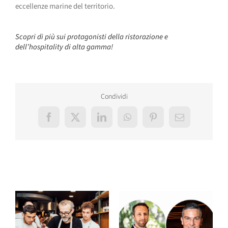
eccellenze marine del territorio.
Scopri di più sui protagonisti della ristorazione e
dell’hospitality di alta gamma!
Condividi
Facebook
X
LinkedIn
WhatsApp
Pinterest
Email
Post correlati