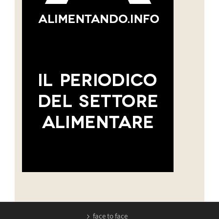
face to face