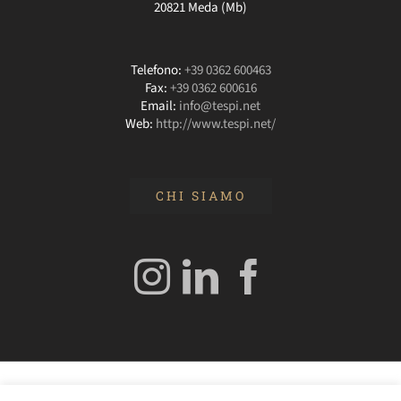
20821 Meda (Mb)
Telefono:
+39 0362 600463
Fax:
+39 0362 600616
Email:
info@tespi.net
Web:
http://www.tespi.net/
CHI SIAMO