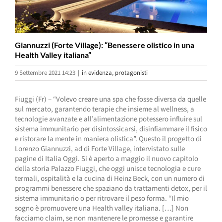
Giannuzzi (Forte Village): “Benessere olistico in una
Health Valley italiana”
9 Settembre 2021 14:23
|
in evidenza
,
protagonisti
Fiuggi (Fr) – “Volevo creare una spa che fosse diversa da quelle
sul mercato, garantendo terapie che insieme al wellness, a
tecnologie avanzate e all’alimentazione potessero influire sul
sistema immunitario per disintossicarsi, disinfiammare il fisico
e ristorare la mente in maniera olistica”. Questo il progetto di
Lorenzo Giannuzzi, ad di Forte Village, intervistato sulle
pagine di Italia Oggi. Si è aperto a maggio il nuovo capitolo
della storia Palazzo Fiuggi, che oggi unisce tecnologia e cure
termali, ospitalità e la cucina di Heinz Beck, con un numero di
programmi benessere che spaziano da trattamenti detox, per il
sistema immunitario o per ritrovare il peso forma. “Il mio
sogno è promuovere una Health valley italiana. […] Non
facciamo claim, se non mantenere le promesse e garantire