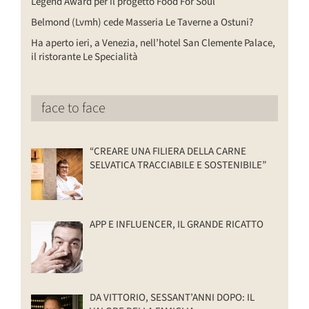
Legend Award per il progetto Food For Soul
Belmond (Lvmh) cede Masseria Le Taverne a Ostuni?
Ha aperto ieri, a Venezia, nell’hotel San Clemente Palace,
il ristorante Le Specialità
face to face
“CREARE UNA FILIERA DELLA CARNE
SELVATICA TRACCIABILE E SOSTENIBILE”
APP E INFLUENCER, IL GRANDE RICATTO
DA VITTORIO, SESSANT’ANNI DOPO: IL