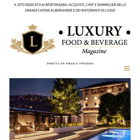
Salta
IL SITO DEDICATO AI RESPONSABILI ACQUISTI, CHEF E SOMMELIER DELLE
al
GRANDI CATENE ALBERGHIERE E DEI RISTORANTI DI LUSSO
contenuto
Ingrandisci
immagine