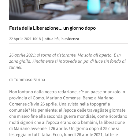
Festa della Liberazione… un giorno dopo
22 Aprile 2021 10:18
|
attualità
,
in evidenza
26 aprile 2021: si torna al ristorante. Ma solo all’aperto. E in
zona gialla. Finalmente si intravede un po’ di luce sin fondo al
tunnel.
di Tommaso Farina
Non lontano dalla nostra redazione, c’è un paese brianzolo in
provincia di Como, Mariano Comense. Bene: a Mariano
Comense c’è via 26 aprile. Una svista nella topografia
comunale? Ma per niente: all’epoca delle travagliate giornate
che misero fine alla seconda guerra mondiale, come ricordano
molti signori che all’epoca erano solo bambini, la liberazione
di Mariano avvenne il 26 aprile. Un giorno dopo il 25 che si
festeggia in tutt’Italia. Ecco, lunedì 26 aprile 2021, fatte le