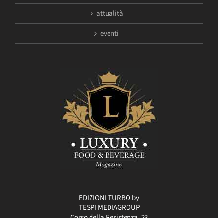
attualità
eventi
EDIZIONI TURBO by
TESPI MEDIAGROUP
Corso della Resistenza, 23