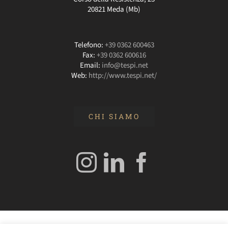
20821 Meda (Mb)
Telefono:
+39 0362 600463
Fax:
+39 0362 600616
Email:
info@tespi.net
Web:
http://www.tespi.net/
CHI SIAMO