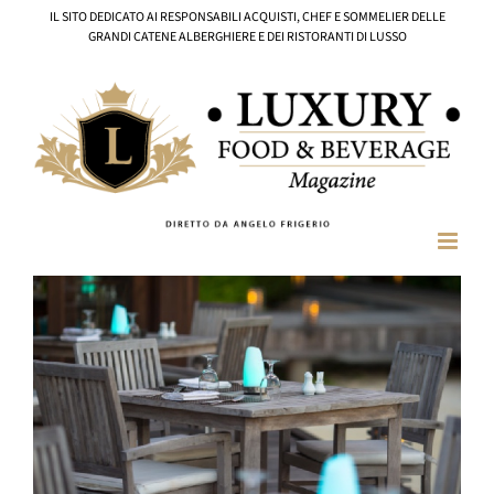
Salta
IL SITO DEDICATO AI RESPONSABILI ACQUISTI, CHEF E SOMMELIER DELLE
al
GRANDI CATENE ALBERGHIERE E DEI RISTORANTI DI LUSSO
contenuto
Ingrandisci
immagine