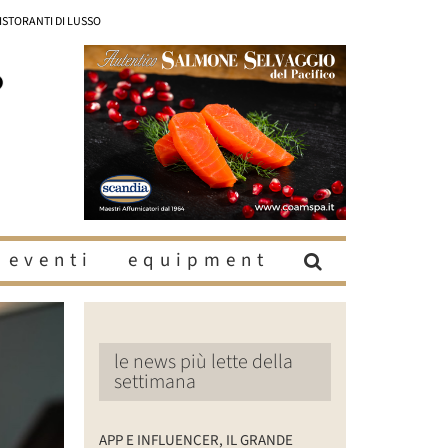
RISTORANTI DI LUSSO
eventi
equipment
le news più lette della
settimana
APP E INFLUENCER, IL GRANDE