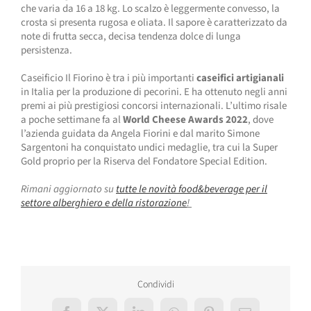
che varia da 16 a 18 kg. Lo scalzo è leggermente convesso, la
crosta si presenta rugosa e oliata. Il sapore è caratterizzato da
note di frutta secca, decisa tendenza dolce di lunga
persistenza.
Caseificio Il Fiorino è tra i più importanti
caseifici artigianali
in Italia per la produzione di pecorini. E ha ottenuto negli anni
premi ai più prestigiosi concorsi internazionali. L’ultimo risale
a poche settimane fa al
World Cheese Awards 2022
, dove
l’azienda guidata da Angela Fiorini e dal marito Simone
Sargentoni ha conquistato undici medaglie, tra cui la Super
Gold proprio per la Riserva del Fondatore Special Edition.
Rimani aggiornato su
tutte le novità food&beverage per il
settore alberghiero e della ristorazione
!
Condividi