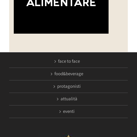
face to face
food&beverage
protagonisti
attualità
eventi