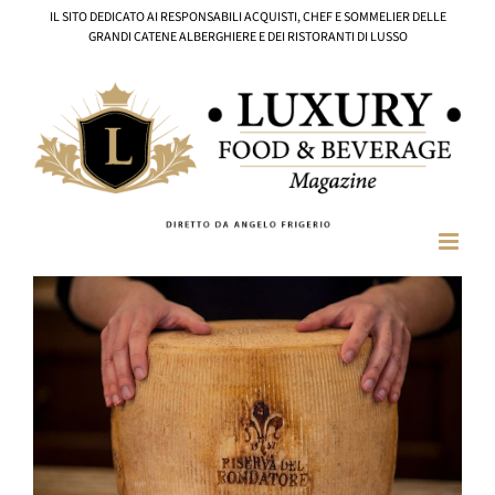
Salta
IL SITO DEDICATO AI RESPONSABILI ACQUISTI, CHEF E SOMMELIER DELLE
al
GRANDI CATENE ALBERGHIERE E DEI RISTORANTI DI LUSSO
contenuto
Ingrandisci
immagine