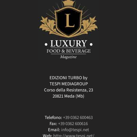
EDIZIONI TURBO by
TESPI MEDIAGROUP
Corso della Resistenza, 23
20821 Meda (Mb)
Telefono:
+39 0362 600463
Fax:
+39 0362 600616
Email:
info@tespi.net
Web:
http://www.tespi.net/