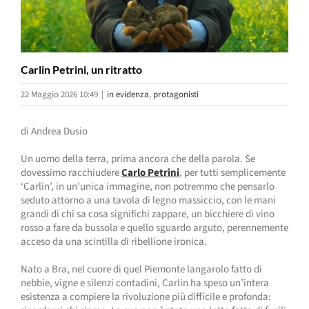
Carlin Petrini, un ritratto
22 Maggio 2026 10:49
|
in evidenza
,
protagonisti
di Andrea Dusio
Un uomo della terra, prima ancora che della parola. Se
dovessimo racchiudere
Carlo Petrini
, per tutti semplicemente
‘Carlin’, in un’unica immagine, non potremmo che pensarlo
seduto attorno a una tavola di legno massiccio, con le mani
grandi di chi sa cosa significhi zappare, un bicchiere di vino
rosso a fare da bussola e quello sguardo arguto, perennemente
acceso da una scintilla di ribellione ironica.
Nato a Bra, nel cuore di quel Piemonte langarolo fatto di
nebbie, vigne e silenzi contadini, Carlin ha speso un’intera
esistenza a compiere la rivoluzione più difficile e profonda: