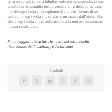
terra un po’ più sola ma infinitamente più consapevole. La sua
eredità non è custodita nei polverosi archivi della burocrazia,
ma vive ogni volta che scegliamo di onorare il lavoro di un
contadino, ogni volta che salviamo un sapore dall’oblio della
storia, ogni volta che ci sediamo a tavola non per consumare,
ma per condividere.
Rimani aggiornato su tutte le novità del settore della
ristorazione, dell’hospitality e del turismo!
Condividi
Facebook
X
LinkedIn
WhatsApp
Pinterest
Email
Post correlati