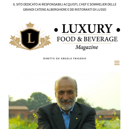
Salta
IL SITO DEDICATO AI RESPONSABILI ACQUISTI, CHEF E SOMMELIER DELLE
al
GRANDI CATENE ALBERGHIERE E DEI RISTORANTI DI LUSSO
contenuto
Ingrandisci
immagine