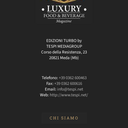
EDIZIONI TURBO by
TESPI MEDIAGROUP
Corso della Resistenza, 23
20821 Meda (Mb)
Telefono:
+39 0362 600463
Fax:
+39 0362 600616
Email:
info@tespi.net
Web:
http://www.tespi.net/
CHI SIAMO