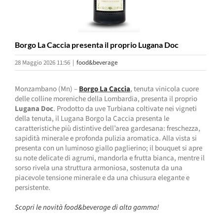
Borgo La Caccia presenta il proprio Lugana Doc
28 Maggio 2026 11:56
|
food&beverage
Monzambano (Mn) –
Borgo La Caccia
, tenuta vinicola cuore
delle
colline moreniche
della Lombardia, presenta il proprio
Lugana Doc
. Prodotto da uve Turbiana coltivate nei vigneti
della tenuta, il Lugana Borgo la Caccia presenta le
caratteristiche più distintive dell’area gardesana: freschezza,
sapidità minerale e profonda pulizia aromatica. Alla vista si
presenta con un luminoso giallo paglierino; il bouquet si apre
su note delicate di agrumi, mandorla e frutta bianca, mentre il
sorso rivela una struttura armoniosa, sostenuta da una
piacevole tensione minerale e da una chiusura elegante e
persistente.
Scopri le novità food&beverage di alta gamma!