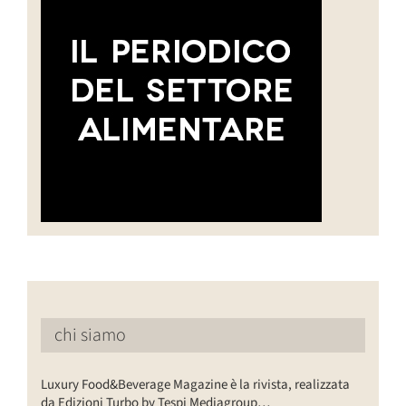
chi siamo
Luxury Food&Beverage Magazine è la rivista, realizzata
da Edizioni Turbo by Tespi Mediagroup…