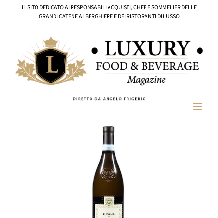
Salta
IL SITO DEDICATO AI RESPONSABILI ACQUISTI, CHEF E SOMMELIER DELLE
al
GRANDI CATENE ALBERGHIERE E DEI RISTORANTI DI LUSSO
contenuto
Ingrandisci
immagine