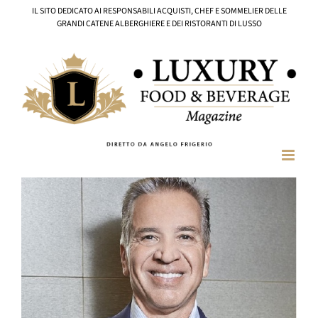
Salta
IL SITO DEDICATO AI RESPONSABILI ACQUISTI, CHEF E SOMMELIER DELLE
al
GRANDI CATENE ALBERGHIERE E DEI RISTORANTI DI LUSSO
contenuto
Ingrandisci
immagine