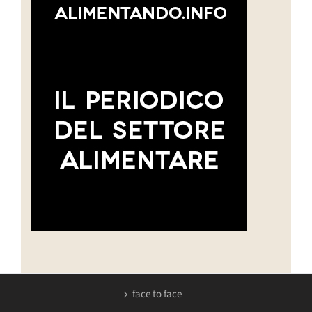
face to face