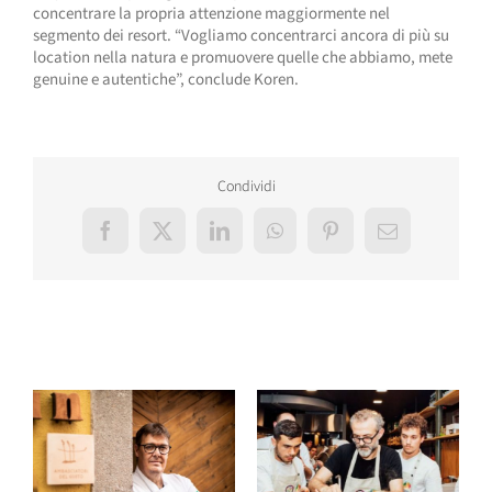
concentrare la propria attenzione maggiormente nel
segmento dei resort. “Vogliamo concentrarci ancora di più su
location nella natura e promuovere quelle che abbiamo, mete
genuine e autentiche”, conclude Koren.
Condividi
Facebook
X
LinkedIn
WhatsApp
Pinterest
Email
Post correlati