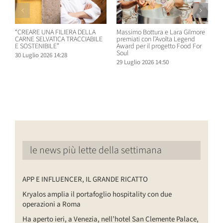
“CREARE UNA FILIERA DELLA
Massimo Bottura e Lara Gilmore
W
CARNE SELVATICA TRACCIABILE
premiati con l’Avolta Legend
n
E SOSTENIBILE”
Award per il progetto Food For
B
Soul
30 Luglio 2026 14:28
2
29 Luglio 2026 14:50
le news più lette della settimana
APP E INFLUENCER, IL GRANDE RICATTO
Kryalos amplia il portafoglio hospitality con due
operazioni a Roma
Ha aperto ieri, a Venezia, nell’hotel San Clemente Palace,