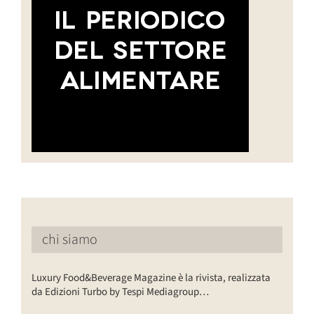
chi siamo
Luxury Food&Beverage Magazine è la rivista, realizzata
da Edizioni Turbo by Tespi Mediagroup…