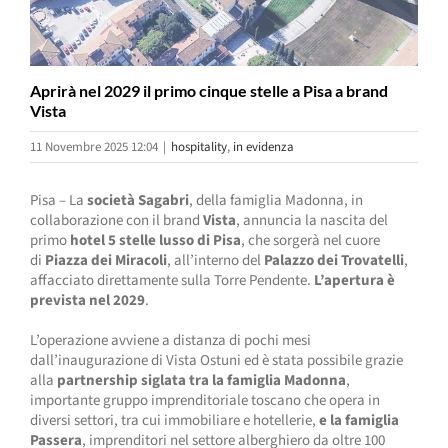
Aprirà nel 2029 il primo cinque stelle a Pisa a brand
Vista
11 Novembre 2025 12:04
|
hospitality
,
in evidenza
Pisa – La
società Sagabri
, della famiglia Madonna, in
collaborazione con il brand
Vista
, annuncia la nascita del
primo
hotel 5 stelle lusso di Pisa
, che sorgerà nel cuore
di
Piazza dei Miracoli
, all’interno del
Palazzo dei Trovatelli
,
affacciato direttamente sulla Torre Pendente.
L’apertura è
prevista nel 2029
.
L’operazione avviene a distanza di pochi mesi
dall’inaugurazione di Vista Ostuni ed è stata possibile grazie
alla
partnership siglata tra la famiglia Madonna
,
importante gruppo imprenditoriale toscano che opera in
diversi settori, tra cui immobiliare e hotellerie,
e la famiglia
Passera
, imprenditori nel settore alberghiero da oltre 100