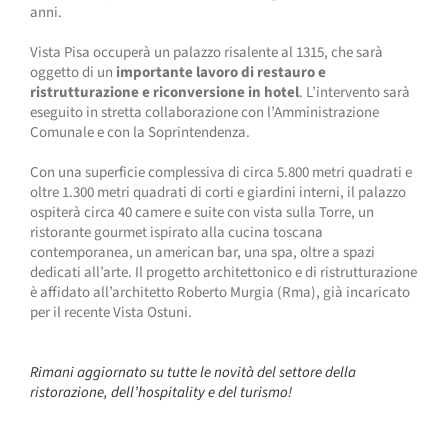
anni.
Vista Pisa occuperà un palazzo risalente al 1315, che sarà
oggetto di un
importante lavoro di restauro e
ristrutturazione e riconversione in hotel
. L’intervento sarà
eseguito in stretta collaborazione con l’Amministrazione
Comunale e con la Soprintendenza.
Con una superficie complessiva di circa 5.800 metri quadrati e
oltre 1.300 metri quadrati di corti e giardini interni, il palazzo
ospiterà circa 40 camere e suite con vista sulla Torre, un
ristorante gourmet ispirato alla cucina toscana
contemporanea, un american bar, una spa, oltre a spazi
dedicati all’arte. Il progetto architettonico e di ristrutturazione
è affidato all’architetto Roberto Murgia (Rma), già incaricato
per il recente Vista Ostuni.
Rimani aggiornato su tutte le novità del settore della
ristorazione, dell’hospitality e del turismo!