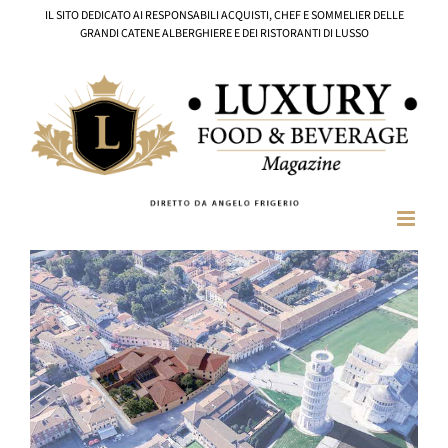
Salta
IL SITO DEDICATO AI RESPONSABILI ACQUISTI, CHEF E SOMMELIER DELLE
al
GRANDI CATENE ALBERGHIERE E DEI RISTORANTI DI LUSSO
contenuto
Ingrandisci
immagine