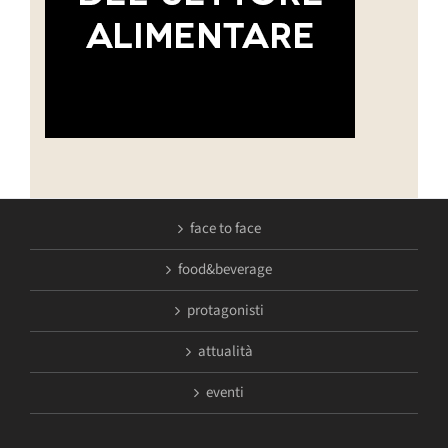
face to face
food&beverage
protagonisti
attualità
eventi