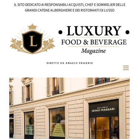
Salta
IL SITO DEDICATO AI RESPONSABILI ACQUISTI, CHEF E SOMMELIER DELLE
al
GRANDI CATENE ALBERGHIERE E DEI RISTORANTI DI LUSSO
contenuto
Ingrandisci
immagine