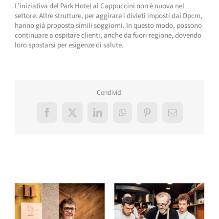
L’iniziativa del Park Hotel ai Cappuccini non è nuova nel
settore. Altre strutture, per aggirare i divieti imposti dai Dpcm,
hanno già proposto simili soggiorni. In questo modo, possono
continuare a ospitare clienti, anche da fuori regione, dovendo
loro spostarsi per esigenze di salute.
Condividi
Facebook
X
LinkedIn
WhatsApp
Pinterest
Email
Post correlati