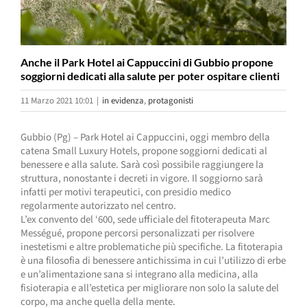
Anche il Park Hotel ai Cappuccini di Gubbio propone
soggiorni dedicati alla salute per poter ospitare clienti
11 Marzo 2021 10:01
|
in evidenza
,
protagonisti
Gubbio (Pg) – Park Hotel ai Cappuccini, oggi membro della
catena Small Luxury Hotels, propone soggiorni dedicati al
benessere e alla salute. Sarà così possibile raggiungere la
struttura, nonostante i decreti in vigore. Il soggiorno sarà
infatti per motivi terapeutici, con presidio medico
regolarmente autorizzato nel centro.
L’ex convento del ‘600, sede ufficiale del fitoterapeuta Marc
Mességué, propone percorsi personalizzati per risolvere
inestetismi e altre problematiche più specifiche. La fitoterapia
è una filosofia di benessere antichissima in cui l’utilizzo di erbe
e un’alimentazione sana si integrano alla medicina, alla
fisioterapia e all’estetica per migliorare non solo la salute del
corpo, ma anche quella della mente.