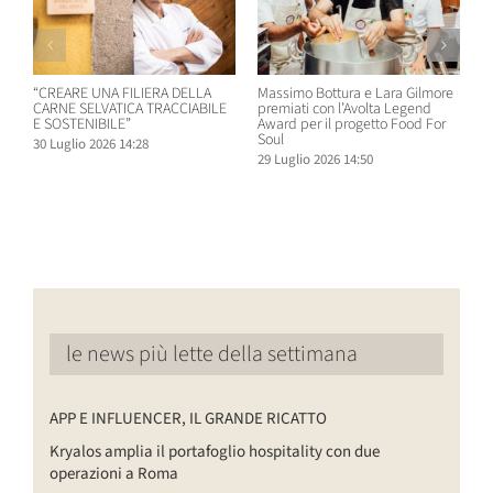
“CREARE UNA FILIERA DELLA
Massimo Bottura e Lara Gilmore
W
CARNE SELVATICA TRACCIABILE
premiati con l’Avolta Legend
n
E SOSTENIBILE”
Award per il progetto Food For
B
Soul
30 Luglio 2026 14:28
2
29 Luglio 2026 14:50
le news più lette della settimana
APP E INFLUENCER, IL GRANDE RICATTO
Kryalos amplia il portafoglio hospitality con due
operazioni a Roma