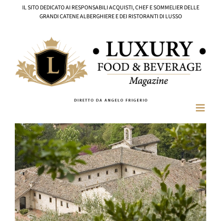
Salta
IL SITO DEDICATO AI RESPONSABILI ACQUISTI, CHEF E SOMMELIER DELLE
al
GRANDI CATENE ALBERGHIERE E DEI RISTORANTI DI LUSSO
contenuto
Ingrandisci
immagine