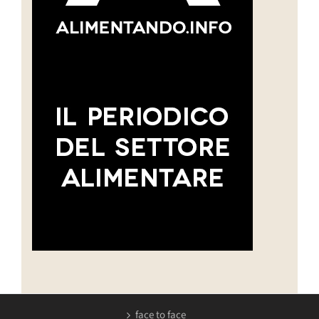
face to face