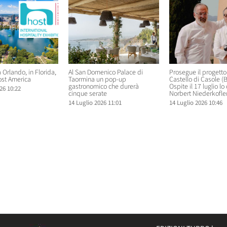
 Orlando, in Florida,
Al San Domenico Palace di
Prosegue il progetto ‘
ost America
Taormina un pop-up
Castello di Casole (
gastronomico che durerà
Ospite il 17 luglio lo
26 10:22
cinque serate
Norbert Niederkofle
14 Luglio 2026 11:01
14 Luglio 2026 10:46