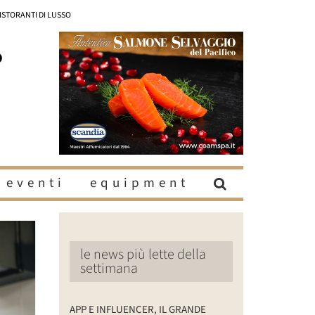
RISTORANTI DI LUSSO
eventi
equipment
le news più lette della
settimana
APP E INFLUENCER, IL GRANDE