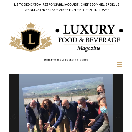
Salta
IL SITO DEDICATO AI RESPONSABILI ACQUISTI, CHEF E SOMMELIER DELLE
al
GRANDI CATENE ALBERGHIERE E DEI RISTORANTI DI LUSSO
contenuto
Ingrandisci
immagine