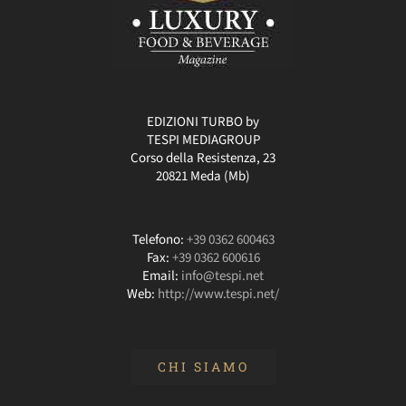
EDIZIONI TURBO by
TESPI MEDIAGROUP
Corso della Resistenza, 23
20821 Meda (Mb)
Telefono:
+39 0362 600463
Fax:
+39 0362 600616
Email:
info@tespi.net
Web:
http://www.tespi.net/
CHI SIAMO