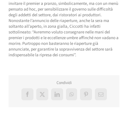
invitare il premier a pranzo, simbolicamente, ma con un menù
pensato ad hoc, per sensibilizzare il governo sulle difficoltà
degli addetti del settore, dai ristoratori ai produttori.
Nonostante l’annuncio delle riaperture, anche la sera ma
soltanto all’aperto, in zona gialla, Ciccotti ha infatti
sottolineato: “Avremmo voluto consegnare nelle mani del
premier i prodotti e le eccellenze umbre affinché non vadano a
morire. Purtroppo non basteranno le riaperture già
annunciate, per garantire la sopravvivenza del settore sarà
indispensabile la ripresa dei consumi”.
Condividi
Facebook
X
LinkedIn
WhatsApp
Pinterest
Email
Post correlati