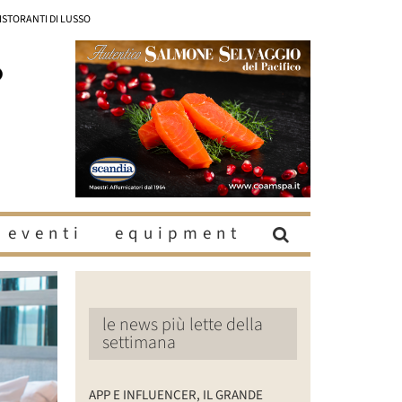
RISTORANTI DI LUSSO
eventi
equipment
le news più lette della
settimana
APP E INFLUENCER, IL GRANDE