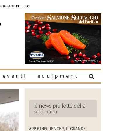
RISTORANTI DI LUSSO
eventi
equipment
le news più lette della
settimana
APP E INFLUENCER, IL GRANDE