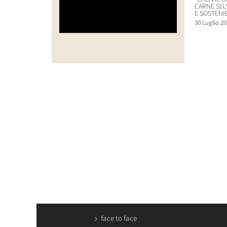
CARNE SEL
E SOSTENIB
30 Luglio 20
face to face