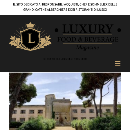
Salta
IL SITO DEDICATO AI RESPONSABILI ACQUISTI, CHEF E SOMMELIER DELLE
al
GRANDI CATENE ALBERGHIERE E DEI RISTORANTI DI LUSSO
contenuto