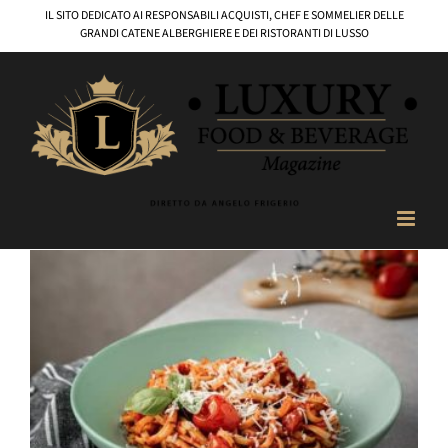
Salta
IL SITO DEDICATO AI RESPONSABILI ACQUISTI, CHEF E SOMMELIER DELLE
al
GRANDI CATENE ALBERGHIERE E DEI RISTORANTI DI LUSSO
contenuto