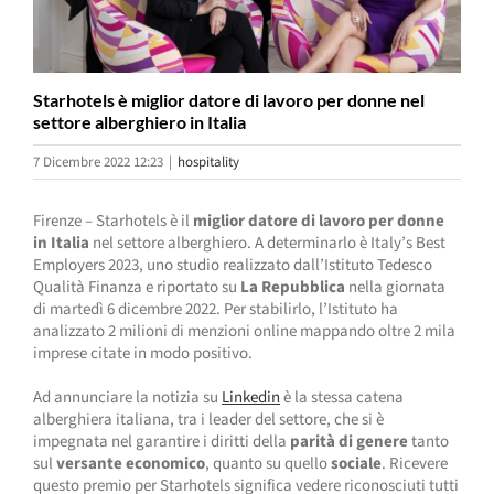
Starhotels è miglior datore di lavoro per donne nel
settore alberghiero in Italia
7 Dicembre 2022 12:23
|
hospitality
Firenze – Starhotels è il
miglior datore di lavoro per donne
in Italia
nel settore alberghiero. A determinarlo è Italy’s Best
Employers 2023, uno studio realizzato dall’Istituto Tedesco
Qualità Finanza e riportato su
La Repubblica
nella giornata
di martedì 6 dicembre 2022. Per stabilirlo, l’Istituto ha
analizzato 2 milioni di menzioni online mappando oltre 2 mila
imprese citate in modo positivo.
Ad annunciare la notizia su
Linkedin
è la stessa catena
alberghiera italiana, tra i leader del settore, che si è
impegnata nel garantire i diritti della
parità di genere
tanto
sul
versante economico
, quanto su quello
sociale
. Ricevere
questo premio per Starhotels significa vedere riconosciuti tutti