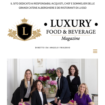
Salta
IL SITO DEDICATO AI RESPONSABILI ACQUISTI, CHEF E SOMMELIER DELLE
al
GRANDI CATENE ALBERGHIERE E DEI RISTORANTI DI LUSSO
contenuto
Ingrandisci
immagine