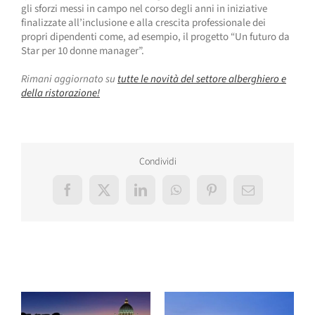
gli sforzi messi in campo nel corso degli anni in iniziative
finalizzate all’inclusione e alla crescita professionale dei
propri dipendenti come, ad esempio, il progetto “Un futuro da
Star per 10 donne manager”.
Rimani aggiornato su
tutte le novità del settore alberghiero e
della ristorazione!
Condividi
Facebook
X
LinkedIn
WhatsApp
Pinterest
Email
Post correlati