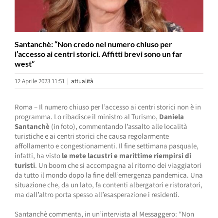
Santanchè: “Non credo nel numero chiuso per
l’accesso ai centri storici. Affitti brevi sono un far
west”
12 Aprile 2023 11:51
|
attualità
Roma – Il numero chiuso per l’accesso ai centri storici non è in
programma. Lo ribadisce il ministro al Turismo,
Daniela
Santanchè
(in foto), commentando l’assalto alle località
turistiche e ai centri storici che causa regolarmente
affollamento e congestionamenti. Il fine settimana pasquale,
infatti, ha visto
le mete lacustri e marittime riempirsi di
turisti
. Un boom che si accompagna al ritorno dei viaggiatori
da tutto il mondo dopo la fine dell’emergenza pandemica. Una
situazione che, da un lato, fa contenti albergatori e ristoratori,
ma dall’altro porta spesso all’esasperazione i residenti.
Santanchè commenta, in un’intervista al Messaggero: “Non