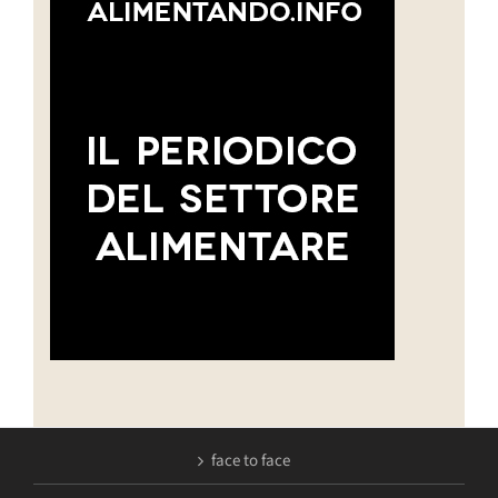
face to face