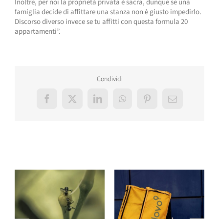
Inoltre, per noi la proprietà privata è sacra, dunque se una
famiglia decide di affittare una stanza non è giusto impedirlo.
Discorso diverso invece se tu affitti con questa formula 20
appartamenti”.
Condividi
Facebook
X
LinkedIn
WhatsApp
Pinterest
Email
Post correlati