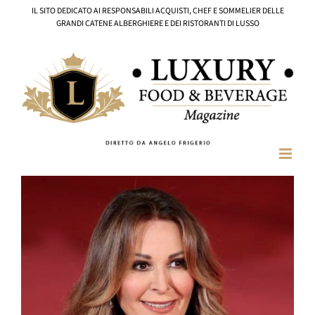
Salta
IL SITO DEDICATO AI RESPONSABILI ACQUISTI, CHEF E SOMMELIER DELLE
al
GRANDI CATENE ALBERGHIERE E DEI RISTORANTI DI LUSSO
contenuto
Ingrandisci
immagine