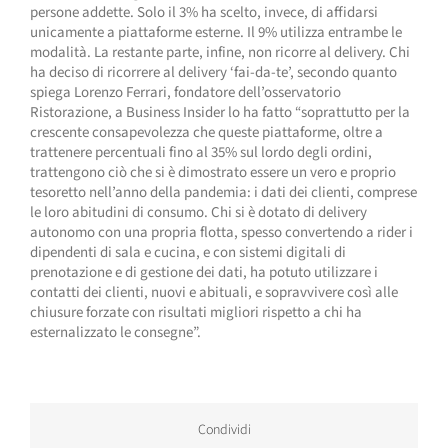
persone addette. Solo il 3% ha scelto, invece, di affidarsi
unicamente a piattaforme esterne. Il 9% utilizza entrambe le
modalità. La restante parte, infine, non ricorre al delivery. Chi
ha deciso di ricorrere al delivery ‘fai-da-te’, secondo quanto
spiega Lorenzo Ferrari, fondatore dell’osservatorio
Ristorazione, a Business Insider lo ha fatto “soprattutto per la
crescente consapevolezza che queste piattaforme, oltre a
trattenere percentuali fino al 35% sul lordo degli ordini,
trattengono ciò che si è dimostrato essere un vero e proprio
tesoretto nell’anno della pandemia: i dati dei clienti, comprese
le loro abitudini di consumo. Chi si è dotato di delivery
autonomo con una propria flotta, spesso convertendo a rider i
dipendenti di sala e cucina, e con sistemi digitali di
prenotazione e di gestione dei dati, ha potuto utilizzare i
contatti dei clienti, nuovi e abituali, e sopravvivere così alle
chiusure forzate con risultati migliori rispetto a chi ha
esternalizzato le consegne”.
Condividi