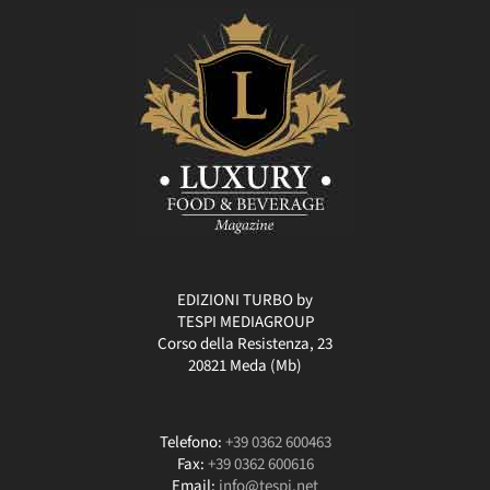
EDIZIONI TURBO by
TESPI MEDIAGROUP
Corso della Resistenza, 23
20821 Meda (Mb)
Telefono:
+39 0362 600463
Fax:
+39 0362 600616
Email:
info@tespi.net