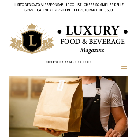
Salta
IL SITO DEDICATO AI RESPONSABILI ACQUISTI, CHEF E SOMMELIER DELLE
al
GRANDI CATENE ALBERGHIERE E DEI RISTORANTI DI LUSSO
contenuto
Ingrandisci
immagine