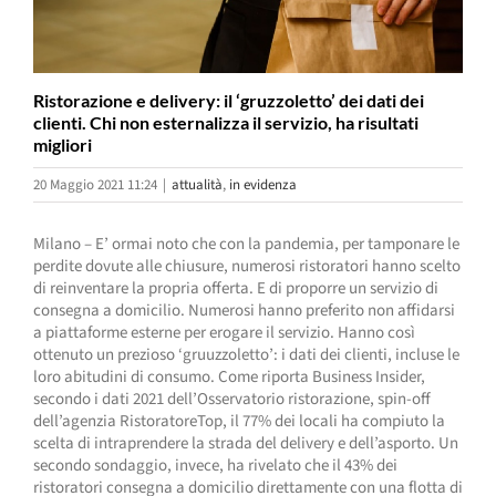
Ristorazione e delivery: il ‘gruzzoletto’ dei dati dei
clienti. Chi non esternalizza il servizio, ha risultati
migliori
20 Maggio 2021 11:24
|
attualità
,
in evidenza
Milano – E’ ormai noto che con la pandemia, per tamponare le
perdite dovute alle chiusure, numerosi ristoratori hanno scelto
di reinventare la propria offerta. E di proporre un servizio di
consegna a domicilio. Numerosi hanno preferito non affidarsi
a piattaforme esterne per erogare il servizio. Hanno così
ottenuto un prezioso ‘gruuzzoletto’: i dati dei clienti, incluse le
loro abitudini di consumo. Come riporta Business Insider,
secondo i dati 2021 dell’Osservatorio ristorazione, spin-off
dell’agenzia RistoratoreTop, il 77% dei locali ha compiuto la
scelta di intraprendere la strada del delivery e dell’asporto. Un
secondo sondaggio, invece, ha rivelato che il 43% dei
ristoratori consegna a domicilio direttamente con una flotta di