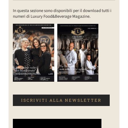
In questa sezione sono disponibili per il download tutti i
numeri di Luxury Food&Beverage Magazine.
ISCRIVITI ALLA NEWSLETTER