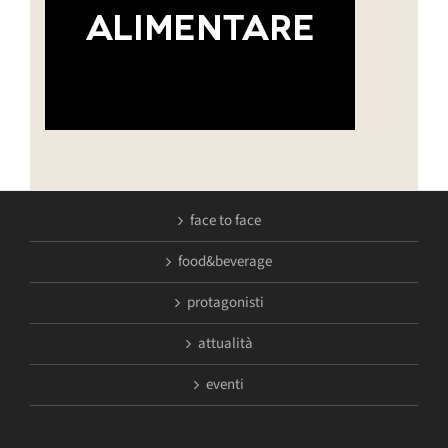
face to face
food&beverage
protagonisti
attualità
eventi