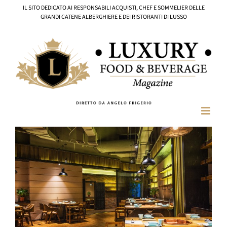
Salta
IL SITO DEDICATO AI RESPONSABILI ACQUISTI, CHEF E SOMMELIER DELLE
al
GRANDI CATENE ALBERGHIERE E DEI RISTORANTI DI LUSSO
contenuto
Ingrandisci
immagine