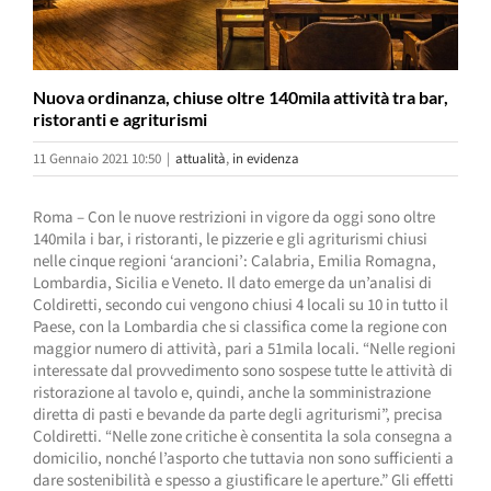
Nuova ordinanza, chiuse oltre 140mila attività tra bar,
ristoranti e agriturismi
11 Gennaio 2021 10:50
|
attualità
,
in evidenza
Roma – Con le nuove restrizioni in vigore da oggi sono oltre
140mila i bar, i ristoranti, le pizzerie e gli agriturismi chiusi
nelle cinque regioni ‘arancioni’: Calabria, Emilia Romagna,
Lombardia, Sicilia e Veneto. Il dato emerge da un’analisi di
Coldiretti, secondo cui vengono chiusi 4 locali su 10 in tutto il
Paese, con la Lombardia che si classifica come la regione con
maggior numero di attività, pari a 51mila locali. “Nelle regioni
interessate dal provvedimento sono sospese tutte le attività di
ristorazione al tavolo e, quindi, anche la somministrazione
diretta di pasti e bevande da parte degli agriturismi”, precisa
Coldiretti. “Nelle zone critiche è consentita la sola consegna a
domicilio, nonché l’asporto che tuttavia non sono sufficienti a
dare sostenibilità e spesso a giustificare le aperture.” Gli effetti