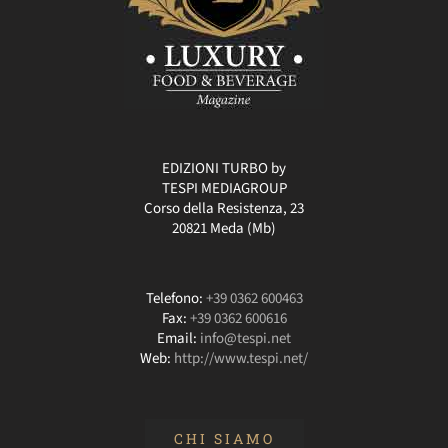
EDIZIONI TURBO by
TESPI MEDIAGROUP
Corso della Resistenza, 23
20821 Meda (Mb)
Telefono:
+39 0362 600463
Fax:
+39 0362 600616
Email:
info@tespi.net
Web:
http://www.tespi.net/
CHI SIAMO