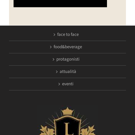
face to face
food&beverage
protagonisti
attualità
eventi