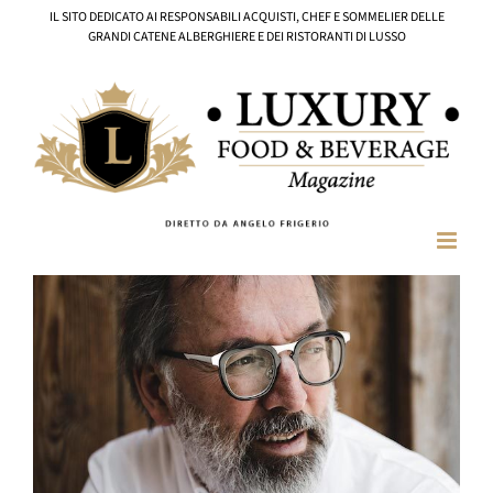
Salta
IL SITO DEDICATO AI RESPONSABILI ACQUISTI, CHEF E SOMMELIER DELLE
al
GRANDI CATENE ALBERGHIERE E DEI RISTORANTI DI LUSSO
contenuto
Ingrandisci
immagine