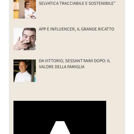
SELVATICA TRACCIABILE E SOSTENIBILE”
APP E INFLUENCER, IL GRANDE RICATTO
DA VITTORIO, SESSANT’ANNI DOPO: IL
VALORE DELLA FAMIGLIA