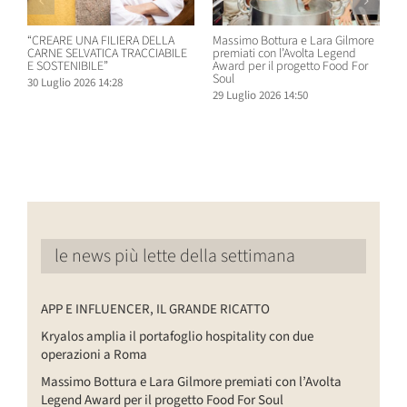
“CREARE UNA FILIERA DELLA
Massimo Bottura e Lara Gilmore
W
CARNE SELVATICA TRACCIABILE
premiati con l’Avolta Legend
n
E SOSTENIBILE”
Award per il progetto Food For
B
Soul
30 Luglio 2026 14:28
2
29 Luglio 2026 14:50
le news più lette della settimana
APP E INFLUENCER, IL GRANDE RICATTO
Kryalos amplia il portafoglio hospitality con due
operazioni a Roma
Massimo Bottura e Lara Gilmore premiati con l’Avolta
Legend Award per il progetto Food For Soul