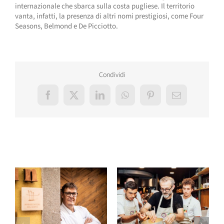
internazionale che sbarca sulla costa pugliese. Il territorio
vanta, infatti, la presenza di altri nomi prestigiosi, come Four
Seasons, Belmond e De Picciotto.
Condividi
Facebook
X
LinkedIn
WhatsApp
Pinterest
Email
Post correlati