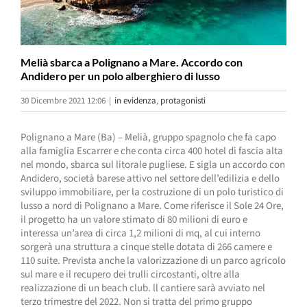
Melià sbarca a Polignano a Mare. Accordo con
Andidero per un polo alberghiero di lusso
30 Dicembre 2021 12:06
|
in evidenza
,
protagonisti
Polignano a Mare (Ba) – Melià, gruppo spagnolo che fa capo
alla famiglia Escarrer e che conta circa 400 hotel di fascia alta
nel mondo, sbarca sul litorale pugliese. E sigla un accordo con
Andidero, società barese attivo nel settore dell’edilizia e dello
sviluppo immobiliare, per la costruzione di un polo turistico di
lusso a nord di Polignano a Mare. Come riferisce il Sole 24 Ore,
il progetto ha un valore stimato di 80 milioni di euro e
interessa un’area di circa 1,2 milioni di mq, al cui interno
sorgerà una struttura a cinque stelle dotata di 266 camere e
110 suite. Prevista anche la valorizzazione di un parco agricolo
sul mare e il recupero dei trulli circostanti, oltre alla
realizzazione di un beach club. ll cantiere sarà avviato nel
terzo trimestre del 2022. Non si tratta del primo gruppo