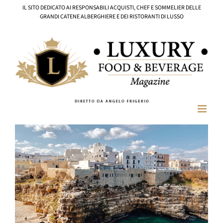
Salta
IL SITO DEDICATO AI RESPONSABILI ACQUISTI, CHEF E SOMMELIER DELLE
al
GRANDI CATENE ALBERGHIERE E DEI RISTORANTI DI LUSSO
contenuto
Ingrandisci
immagine