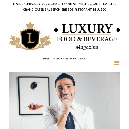
Salta
IL SITO DEDICATO AI RESPONSABILI ACQUISTI, CHEF E SOMMELIER DELLE
al
GRANDI CATENE ALBERGHIERE E DEI RISTORANTI DI LUSSO
contenuto
Ingrandisci
immagine