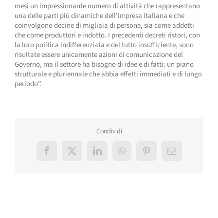
mesi un impressionante numero di attività che rappresentano
una delle parti più dinamiche dell’impresa italiana e che
coinvolgono decine di migliaia di persone, sia come addetti
che come produttori e indotto. I precedenti decreti ristori, con
la loro politica indifferenziata e del tutto insufficiente, sono
risultate essere unicamente azioni di comunicazione del
Governo, ma il settore ha bisogno di idee e di fatti: un piano
strutturale e pluriennale che abbia effetti immediati e di lungo
periodo”.
Condividi
Facebook
X
LinkedIn
WhatsApp
Pinterest
Email
Post correlati