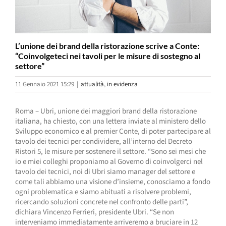
L’unione dei brand della ristorazione scrive a Conte:
“Coinvolgeteci nei tavoli per le misure di sostegno al
settore”
11 Gennaio 2021 15:29
|
attualità
,
in evidenza
Roma – Ubri, unione dei maggiori brand della ristorazione
italiana, ha chiesto, con una lettera inviate al ministero dello
Sviluppo economico e al premier Conte, di poter partecipare al
tavolo dei tecnici per condividere, all’interno del Decreto
Ristori 5, le misure per sostenere il settore. “Sono sei mesi che
io e miei colleghi proponiamo al Governo di coinvolgerci nel
tavolo dei tecnici, noi di Ubri siamo manager del settore e
come tali abbiamo una visione d’insieme, conosciamo a fondo
ogni problematica e siamo abituati a risolvere problemi,
ricercando soluzioni concrete nel confronto delle parti”,
dichiara Vincenzo Ferrieri, presidente Ubri. “Se non
interveniamo immediatamente arriveremo a bruciare in 12