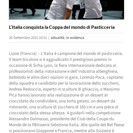
L’Italia conquista la Coppa del mondo di Pasticceria
26 Settembre 2021 10:51
|
attualità
,
in evidenza
Lione (Francia) – L’Italia è campione del mondo di pasticceria.
Il team tricolore si è aggiudicato il prestigioso premio in
occasione di Sirha Lyon, la fiera internazionale dedicata ai
professionisti della ristorazione e dell’industria alberghiera,
battendo le altre dieci nazioni in gara. Lorenzo Puca, capitano
della squadra e candidato per la lavorazione dello zucchero,
Andrea Restuccia, esperto in sculture di ghiaccio, e Massimo
Pica hanno lavorato alla realizzazione di un dessert al
cioccolato da condividere, una torta gelato, un dessert da
ristorante, una scultura di zucchero di 165 cm e una pièce al
cioccolato della stessa altezza. A guidarli nella competizione
Alessandro Dalmasso, presidente del Club della Coupe du
Monde de la Pâtisserie Selezione Italia. Alle spalle del Bel Paese
si posizionano Giappone e Francia, mentre alla Svizzera è