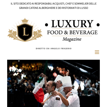
Salta
IL SITO DEDICATO AI RESPONSABILI ACQUISTI, CHEF E SOMMELIER DELLE
al
GRANDI CATENE ALBERGHIERE E DEI RISTORANTI DI LUSSO
contenuto
Ingrandisci
immagine