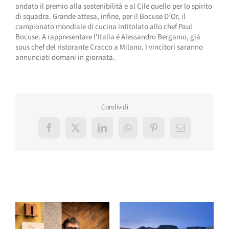
andato il premio alla sostenibilità e al Cile quello per lo spirito
di squadra. Grande attesa, infine, per il Bocuse D’Or, il
campionato mondiale di cucina intitolato allo chef Paul
Bocuse. A rappresentare l’Italia è Alessandro Bergamo, già
sous chef del ristorante Cracco a Milano. I vincitori saranno
annunciati domani in giornata.
Condividi
Facebook
X
LinkedIn
WhatsApp
Pinterest
Email
Post correlati