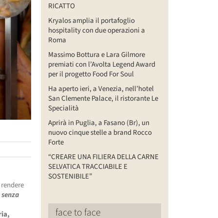
RICATTO
Kryalos amplia il portafoglio
hospitality con due operazioni a
Roma
Massimo Bottura e Lara Gilmore
premiati con l’Avolta Legend Award
per il progetto Food For Soul
Ha aperto ieri, a Venezia, nell’hotel
San Clemente Palace, il ristorante Le
Specialità
Aprirà in Puglia, a Fasano (Br), un
nuovo cinque stelle a brand Rocco
Forte
“CREARE UNA FILIERA DELLA CARNE
SELVATICA TRACCIABILE E
SOSTENIBILE”
 rendere
 senza
face to face
ia,