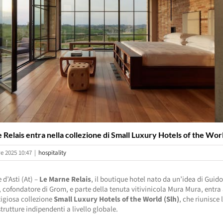
Relais entra nella collezione di Small Luxury Hotels of the Wor
e 2025 10:47
|
hospitality
 d’Asti (At) –
Le Marne Relais
, il boutique hotel nato da un’idea di Guid
, cofondatore di Grom, e parte della tenuta vitivinicola Mura Mura, entra 
tigiosa collezione
Small Luxury Hotels of the World (Slh)
, che riunisce 
strutture indipendenti a livello globale.