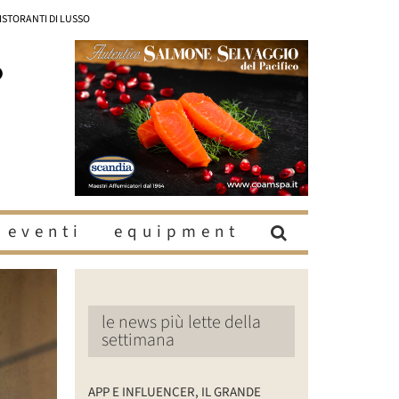
RISTORANTI DI LUSSO
eventi
equipment
le news più lette della
settimana
APP E INFLUENCER, IL GRANDE