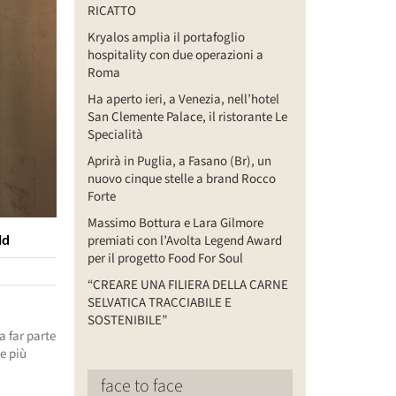
RICATTO
Kryalos amplia il portafoglio
hospitality con due operazioni a
Roma
Ha aperto ieri, a Venezia, nell’hotel
San Clemente Palace, il ristorante Le
Specialità
Aprirà in Puglia, a Fasano (Br), un
nuovo cinque stelle a brand Rocco
Forte
Massimo Bottura e Lara Gilmore
ld
premiati con l’Avolta Legend Award
per il progetto Food For Soul
“CREARE UNA FILIERA DELLA CARNE
SELVATICA TRACCIABILE E
o
SOSTENIBILE”
a far parte
le più
face to face