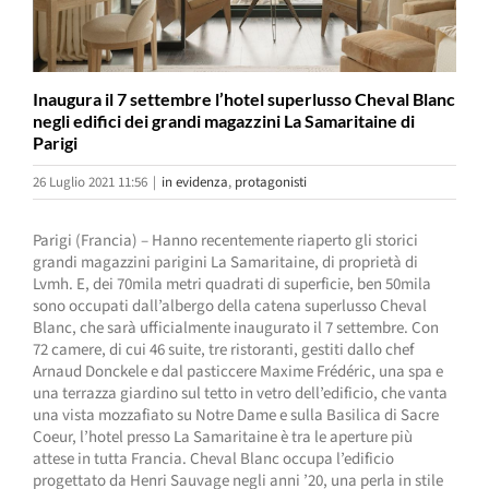
Inaugura il 7 settembre l’hotel superlusso Cheval Blanc
negli edifici dei grandi magazzini La Samaritaine di
Parigi
26 Luglio 2021 11:56
|
in evidenza
,
protagonisti
Parigi (Francia) – Hanno recentemente riaperto gli storici
grandi magazzini parigini La Samaritaine, di proprietà di
Lvmh. E, dei 70mila metri quadrati di superficie, ben 50mila
sono occupati dall’albergo della catena superlusso Cheval
Blanc, che sarà ufficialmente inaugurato il 7 settembre. Con
72 camere, di cui 46 suite, tre ristoranti, gestiti dallo chef
Arnaud Donckele e dal pasticcere Maxime Frédéric, una spa e
una terrazza giardino sul tetto in vetro dell’edificio, che vanta
una vista mozzafiato su Notre Dame e sulla Basilica di Sacre
Coeur, l’hotel presso La Samaritaine è tra le aperture più
attese in tutta Francia. Cheval Blanc occupa l’edificio
progettato da Henri Sauvage negli anni ’20, una perla in stile