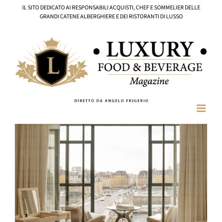
Salta
IL SITO DEDICATO AI RESPONSABILI ACQUISTI, CHEF E SOMMELIER DELLE
al
GRANDI CATENE ALBERGHIERE E DEI RISTORANTI DI LUSSO
contenuto
Ingrandisci
immagine