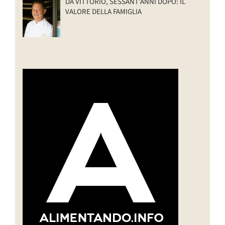
DA VITTORIO, SESSANT’ANNI DOPO: IL
VALORE DELLA FAMIGLIA