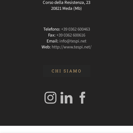
Corso della Resistenza, 23
20821 Meda (Mb)
Telefono:
+39 0362 600463
Fax:
+39 0362 600616
Email:
info@tespi.net
Web:
http://www.tespi.net/
CHI SIAMO