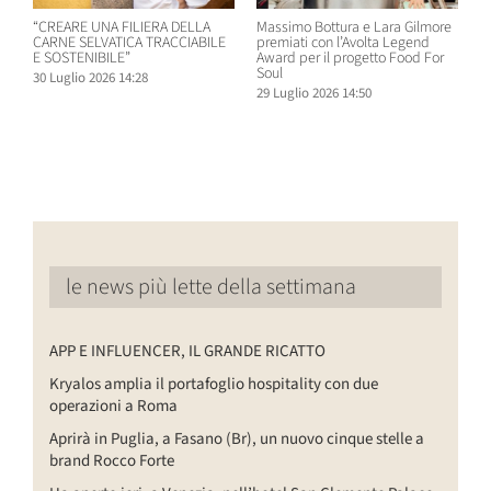
“CREARE UNA FILIERA DELLA
Massimo Bottura e Lara Gilmore
W
CARNE SELVATICA TRACCIABILE
premiati con l’Avolta Legend
n
E SOSTENIBILE”
Award per il progetto Food For
B
Soul
30 Luglio 2026 14:28
2
29 Luglio 2026 14:50
le news più lette della settimana
APP E INFLUENCER, IL GRANDE RICATTO
Kryalos amplia il portafoglio hospitality con due
operazioni a Roma
Aprirà in Puglia, a Fasano (Br), un nuovo cinque stelle a
brand Rocco Forte