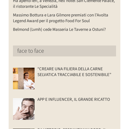
Ha aperto ieri, a Venezia, nell’hotel San Clemente Palace,
il ristorante Le Specialità
Massimo Bottura e Lara Gilmore premiati con l’Avolta
Legend Award per il progetto Food For Soul
Belmond (Lvmh) cede Masseria Le Taverne a Ostuni?
face to face
“CREARE UNA FILIERA DELLA CARNE
SELVATICA TRACCIABILE E SOSTENIBILE”
APP E INFLUENCER, IL GRANDE RICATTO